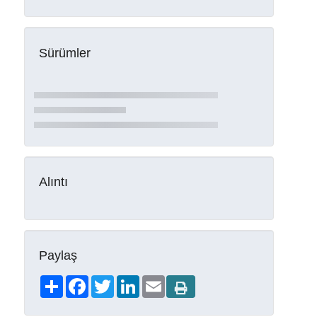
Sürümler
Alıntı
Paylaş
Share
Facebook
Twitter
LinkedIn
Email