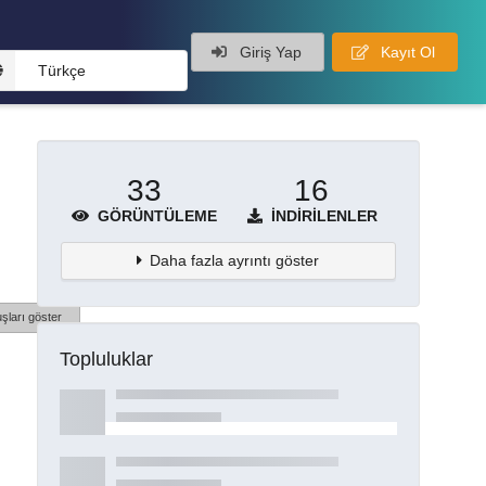
Giriş Yap
Kayıt Ol
Türkçe
33
16
GÖRÜNTÜLEME
İNDIRILENLER
Daha fazla ayrıntı göster
şları göster
Topluluklar