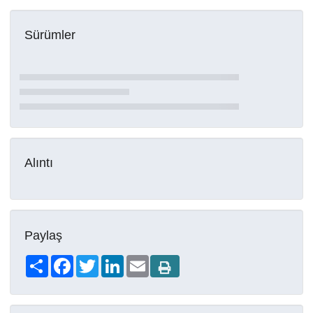
Sürümler
Alıntı
Paylaş
Share
Facebook
Twitter
LinkedIn
Email