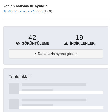
Verilen çalışma ile aynıdır
10.48623/aperta.240636
(DOI)
42
19
GÖRÜNTÜLEME
İNDIRILENLER
Daha fazla ayrıntı göster
Topluluklar