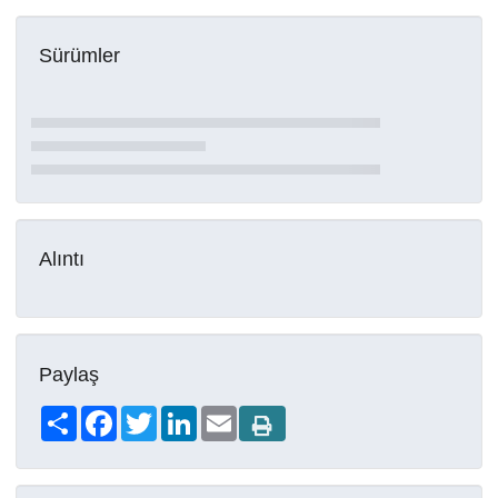
Sürümler
Alıntı
Paylaş
Share
Facebook
Twitter
LinkedIn
Email