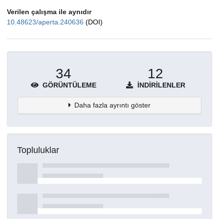
Verilen çalışma ile aynıdır
10.48623/aperta.240636
(DOI)
34
12
GÖRÜNTÜLEME
İNDIRILENLER
Daha fazla ayrıntı göster
Topluluklar