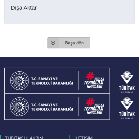
Dışa Aktar
Başa dön
TÜBİTAK ULAKBİM
İLETİŞİM