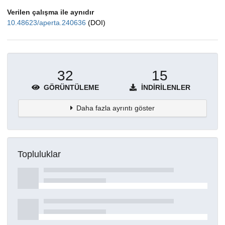
Verilen çalışma ile aynıdır
10.48623/aperta.240636
(DOI)
32
15
GÖRÜNTÜLEME
İNDIRILENLER
Daha fazla ayrıntı göster
Topluluklar