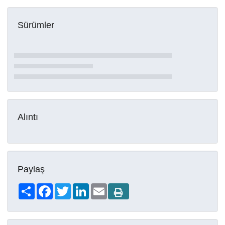
Sürümler
Alıntı
Paylaş
Share
Facebook
Twitter
LinkedIn
Email