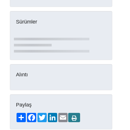
Sürümler
Alıntı
Paylaş
Share
Facebook
Twitter
LinkedIn
Email