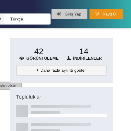
Giriş Yap
Kayıt Ol
Türkçe
42
14
GÖRÜNTÜLEME
İNDIRILENLER
Daha fazla ayrıntı göster
şları göster
Topluluklar