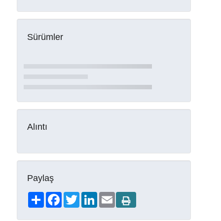
Sürümler
Alıntı
Paylaş
Share
Facebook
Twitter
LinkedIn
Email