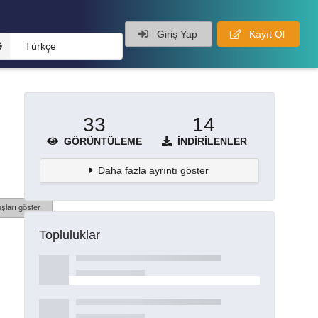
Giriş Yap
Kayıt Ol
Türkçe
33
14
GÖRÜNTÜLEME
İNDIRILENLER
Daha fazla ayrıntı göster
şları göster
Topluluklar