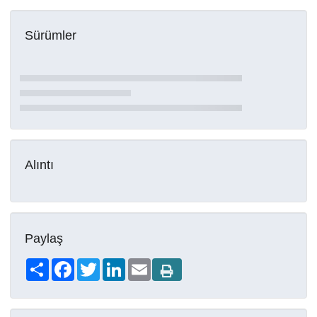
Sürümler
Alıntı
Paylaş
Share
Facebook
Twitter
LinkedIn
Email