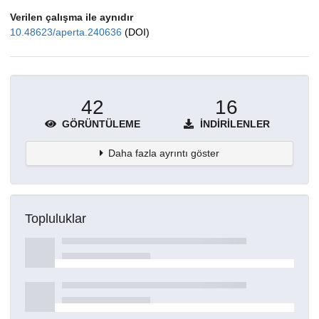
Verilen çalışma ile aynıdır
10.48623/aperta.240636
(DOI)
42
16
GÖRÜNTÜLEME
İNDIRILENLER
Daha fazla ayrıntı göster
Topluluklar