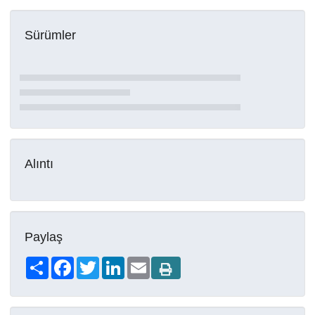
Sürümler
Alıntı
Paylaş
Share
Facebook
Twitter
LinkedIn
Email