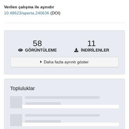
Verilen çalışma ile aynıdır
10.48623/aperta.240636
(DOI)
58
11
GÖRÜNTÜLEME
İNDIRILENLER
Daha fazla ayrıntı göster
Topluluklar