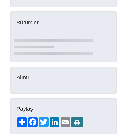
Sürümler
Alıntı
Paylaş
Share
Facebook
Twitter
LinkedIn
Email