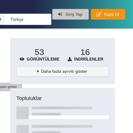
Giriş Yap
Kayıt Ol
Türkçe
53
16
GÖRÜNTÜLEME
İNDIRILENLER
Daha fazla ayrıntı göster
şları göster
Topluluklar