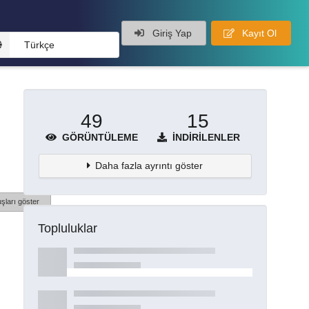
Giriş Yap
Kayıt Ol
Türkçe
49
15
GÖRÜNTÜLEME
İNDIRILENLER
Daha fazla ayrıntı göster
şları göster
Topluluklar