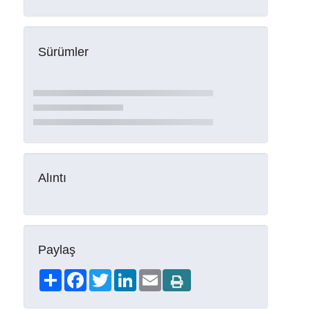
Sürümler
Alıntı
Paylaş
Share
Facebook
Twitter
LinkedIn
Email