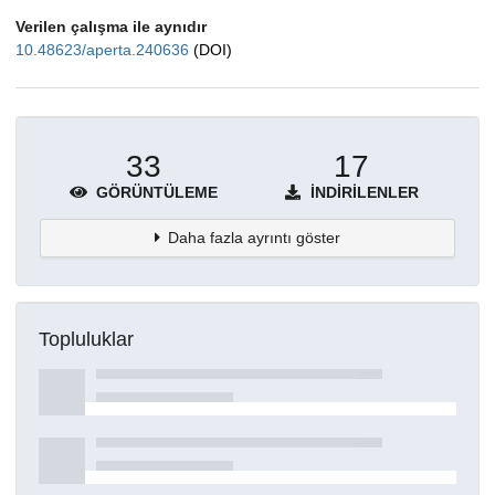
Verilen çalışma ile aynıdır
10.48623/aperta.240636
(DOI)
33
17
GÖRÜNTÜLEME
İNDIRILENLER
Daha fazla ayrıntı göster
Topluluklar