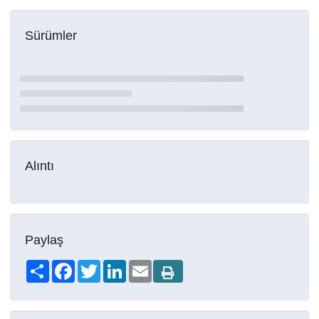
Sürümler
Alıntı
Paylaş
Share
Facebook
Twitter
LinkedIn
Email