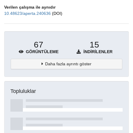
Verilen çalışma ile aynıdır
10.48623/aperta.240636
(DOI)
67
15
GÖRÜNTÜLEME
İNDIRILENLER
Daha fazla ayrıntı göster
Topluluklar