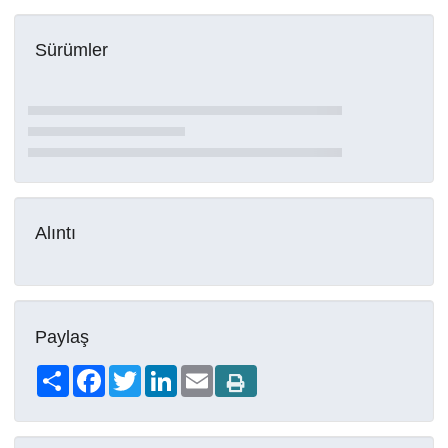
Sürümler
Alıntı
Paylaş
Share
Facebook
Twitter
LinkedIn
Email