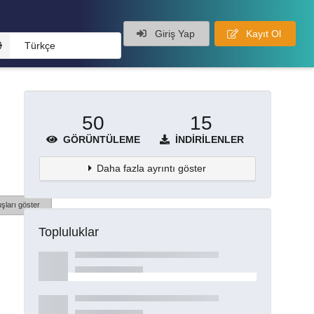
Giriş Yap
Kayıt Ol
Türkçe
50
15
GÖRÜNTÜLEME
İNDIRILENLER
Daha fazla ayrıntı göster
şları göster
Topluluklar