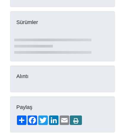
Sürümler
Alıntı
Paylaş
Share
Facebook
Twitter
LinkedIn
Email