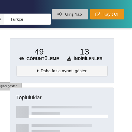
Giriş Yap
Kayıt Ol
Türkçe
49
13
GÖRÜNTÜLEME
İNDIRILENLER
Daha fazla ayrıntı göster
şları göster
Topluluklar