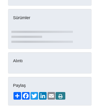
Sürümler
Alıntı
Paylaş
Share
Facebook
Twitter
LinkedIn
Email