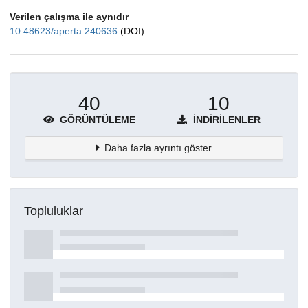
Verilen çalışma ile aynıdır
10.48623/aperta.240636
(DOI)
40
10
GÖRÜNTÜLEME
İNDIRILENLER
Daha fazla ayrıntı göster
Topluluklar