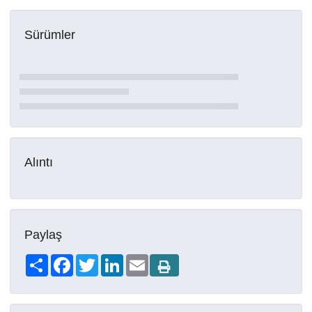
Sürümler
Alıntı
Paylaş
Share
Facebook
Twitter
LinkedIn
Email