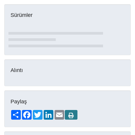
Sürümler
Alıntı
Paylaş
Share
Facebook
Twitter
LinkedIn
Email