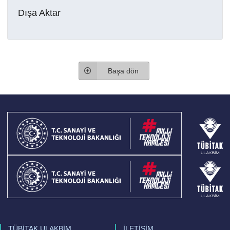
Dışa Aktar
Başa dön
TÜBİTAK ULAKBİM
İLETİŞİM