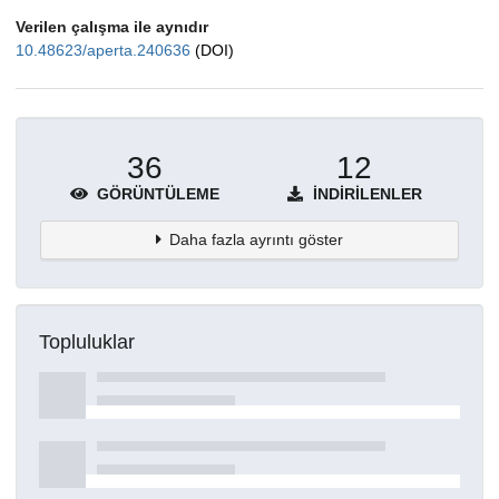
Verilen çalışma ile aynıdır
10.48623/aperta.240636
(DOI)
36
12
GÖRÜNTÜLEME
İNDIRILENLER
Daha fazla ayrıntı göster
Topluluklar