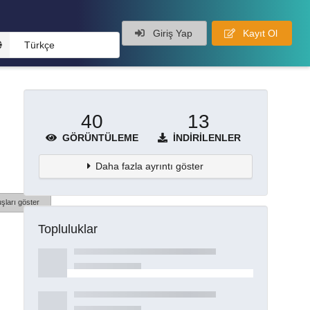
Giriş Yap
Kayıt Ol
Türkçe
40
13
GÖRÜNTÜLEME
İNDIRILENLER
Daha fazla ayrıntı göster
şları göster
Topluluklar