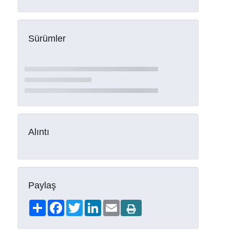
Sürümler
Alıntı
Paylaş
Share
Facebook
Twitter
LinkedIn
Email