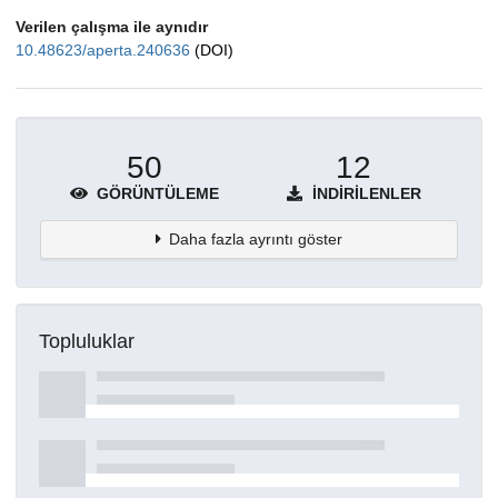
Verilen çalışma ile aynıdır
10.48623/aperta.240636
(DOI)
50
12
GÖRÜNTÜLEME
İNDIRILENLER
Daha fazla ayrıntı göster
Topluluklar