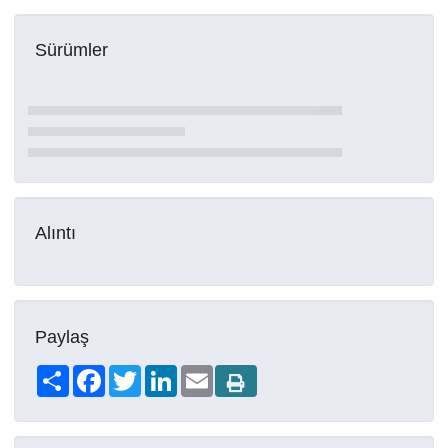
Sürümler
Alıntı
Paylaş
Share
Facebook
Twitter
LinkedIn
Email