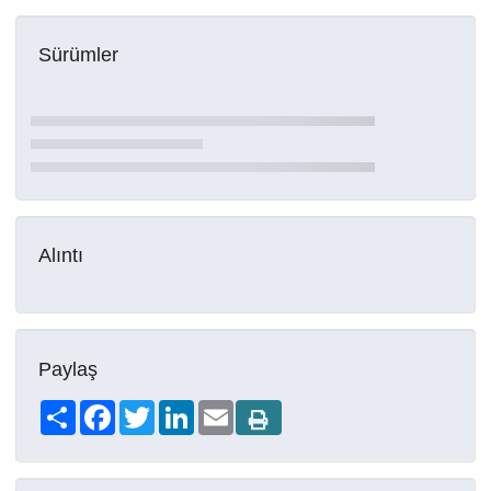
Sürümler
Alıntı
Paylaş
Share
Facebook
Twitter
LinkedIn
Email