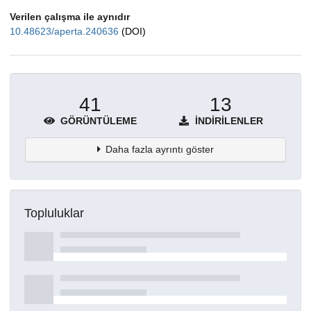
Verilen çalışma ile aynıdır
10.48623/aperta.240636
(DOI)
41
13
GÖRÜNTÜLEME
İNDIRILENLER
Daha fazla ayrıntı göster
Topluluklar