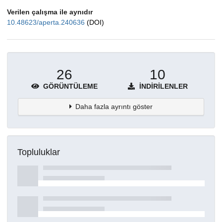
Verilen çalışma ile aynıdır
10.48623/aperta.240636
(DOI)
26
10
GÖRÜNTÜLEME
İNDIRILENLER
Daha fazla ayrıntı göster
Topluluklar