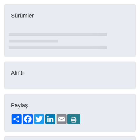
Sürümler
Alıntı
Paylaş
Share
Facebook
Twitter
LinkedIn
Email