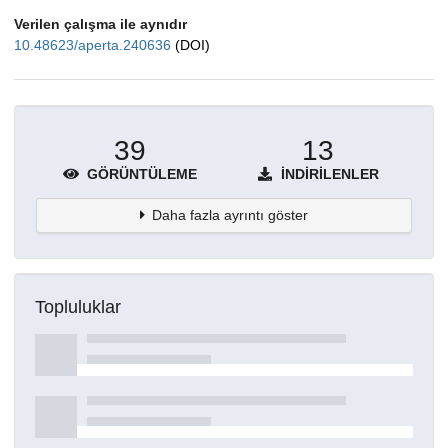
Verilen çalışma ile aynıdır
10.48623/aperta.240636
(DOI)
39
13
GÖRÜNTÜLEME
İNDIRILENLER
Daha fazla ayrıntı göster
Topluluklar