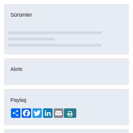
Sürümler
Alıntı
Paylaş
Share
Facebook
Twitter
LinkedIn
Email