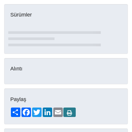
Sürümler
Alıntı
Paylaş
Share
Facebook
Twitter
LinkedIn
Email