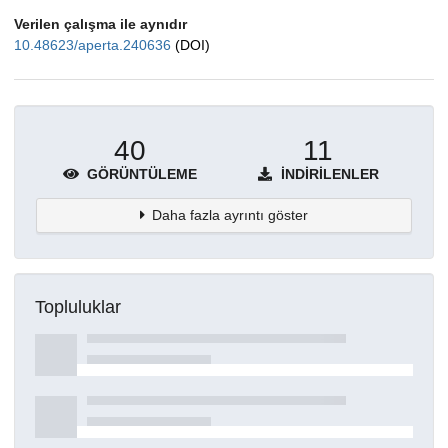
Verilen çalışma ile aynıdır
10.48623/aperta.240636
(DOI)
40
11
GÖRÜNTÜLEME
İNDIRILENLER
Daha fazla ayrıntı göster
Topluluklar