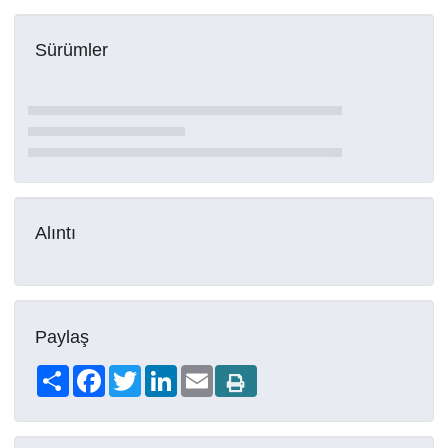
Sürümler
Alıntı
Paylaş
Share
Facebook
Twitter
LinkedIn
Email