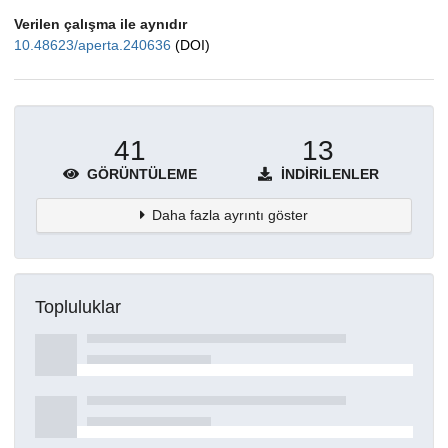
Verilen çalışma ile aynıdır
10.48623/aperta.240636
(DOI)
41
13
GÖRÜNTÜLEME
İNDIRILENLER
Daha fazla ayrıntı göster
Topluluklar