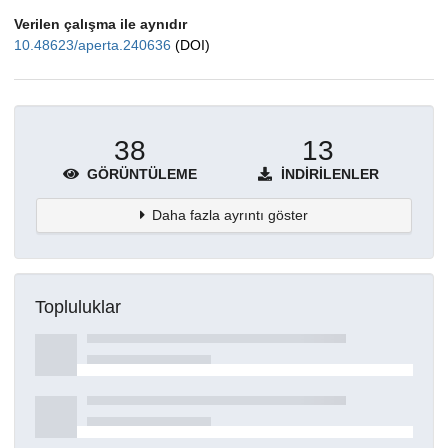
Verilen çalışma ile aynıdır
10.48623/aperta.240636
(DOI)
38
13
GÖRÜNTÜLEME
İNDIRILENLER
Daha fazla ayrıntı göster
Topluluklar