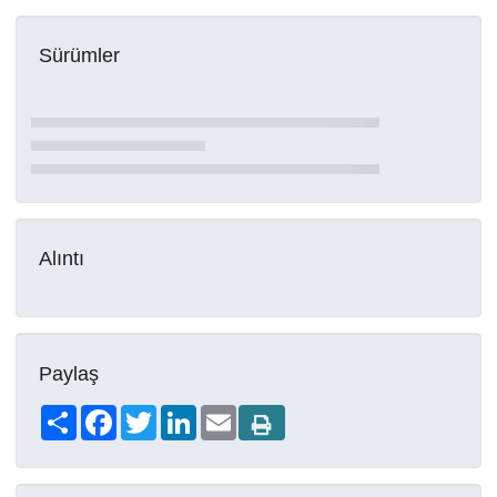
Sürümler
Alıntı
Paylaş
Share
Facebook
Twitter
LinkedIn
Email