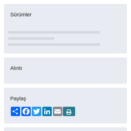
Sürümler
Alıntı
Paylaş
Share
Facebook
Twitter
LinkedIn
Email