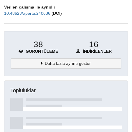
Verilen çalışma ile aynıdır
10.48623/aperta.240636
(DOI)
38
16
GÖRÜNTÜLEME
İNDIRILENLER
Daha fazla ayrıntı göster
Topluluklar