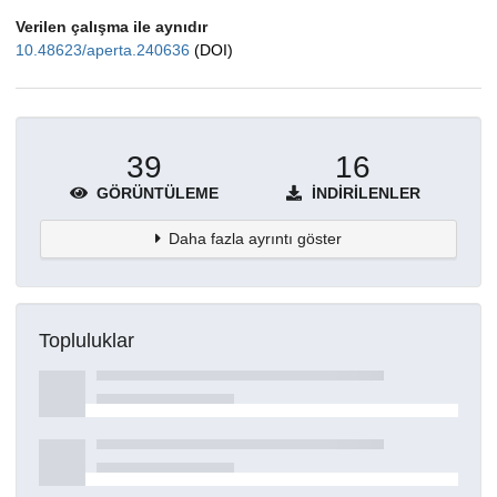
Verilen çalışma ile aynıdır
10.48623/aperta.240636
(DOI)
39
16
GÖRÜNTÜLEME
İNDIRILENLER
Daha fazla ayrıntı göster
Topluluklar