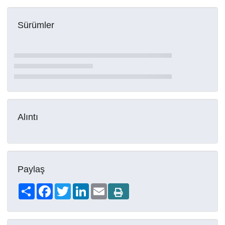
Sürümler
Alıntı
Paylaş
Share
Facebook
Twitter
LinkedIn
Email