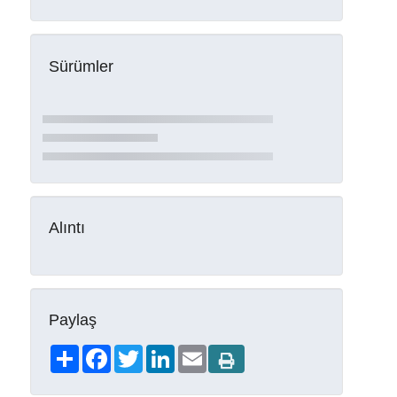
Sürümler
Alıntı
Paylaş
Share
Facebook
Twitter
LinkedIn
Email