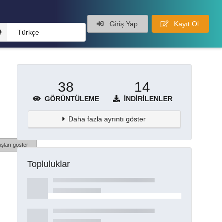
Giriş Yap
Kayıt Ol
Türkçe
38
14
GÖRÜNTÜLEME
İNDIRILENLER
Daha fazla ayrıntı göster
şları göster
Topluluklar