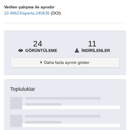
Verilen çalışma ile aynıdır
10.48623/aperta.240636
(DOI)
24
11
GÖRÜNTÜLEME
İNDIRILENLER
Daha fazla ayrıntı göster
Topluluklar