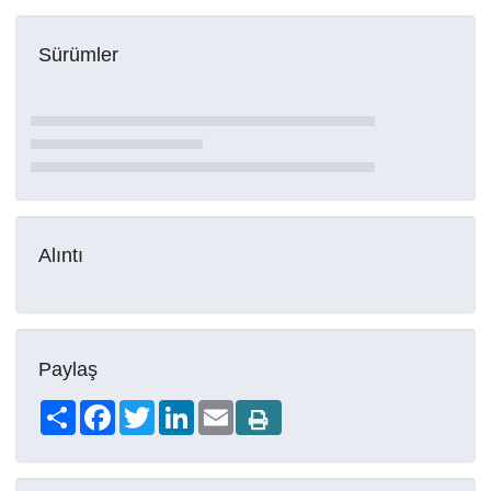
Sürümler
Alıntı
Paylaş
Share
Facebook
Twitter
LinkedIn
Email