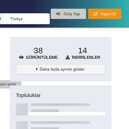
Giriş Yap
Kayıt Ol
Türkçe
38
14
GÖRÜNTÜLEME
İNDIRILENLER
Daha fazla ayrıntı göster
şları göster
Topluluklar