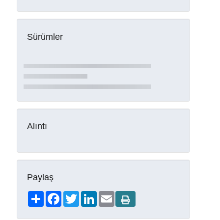
Sürümler
Alıntı
Paylaş
Share
Facebook
Twitter
LinkedIn
Email