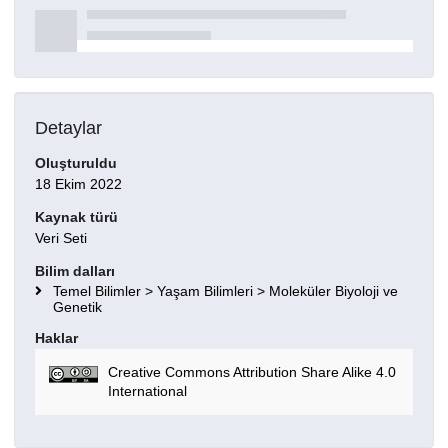
Detaylar
Oluşturuldu
18 Ekim 2022
Kaynak türü
Veri Seti
Bilim dalları
Temel Bilimler > Yaşam Bilimleri > Moleküler Biyoloji ve
Genetik
Haklar
Creative Commons Attribution Share Alike 4.0
International