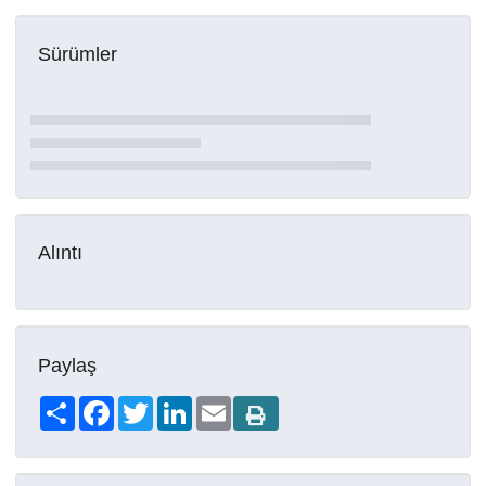
Sürümler
Alıntı
Paylaş
Share
Facebook
Twitter
LinkedIn
Email