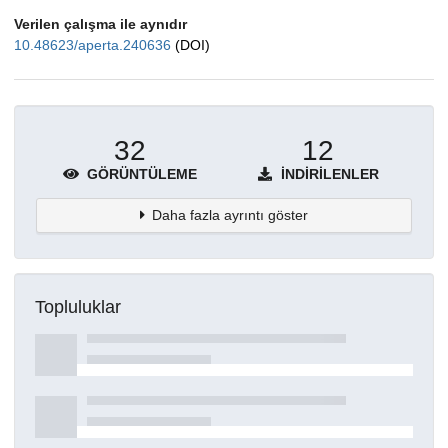
Verilen çalışma ile aynıdır
10.48623/aperta.240636
(DOI)
32
12
GÖRÜNTÜLEME
İNDIRILENLER
Daha fazla ayrıntı göster
Topluluklar