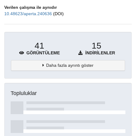
Verilen çalışma ile aynıdır
10.48623/aperta.240636
(DOI)
41
15
GÖRÜNTÜLEME
İNDIRILENLER
Daha fazla ayrıntı göster
Topluluklar