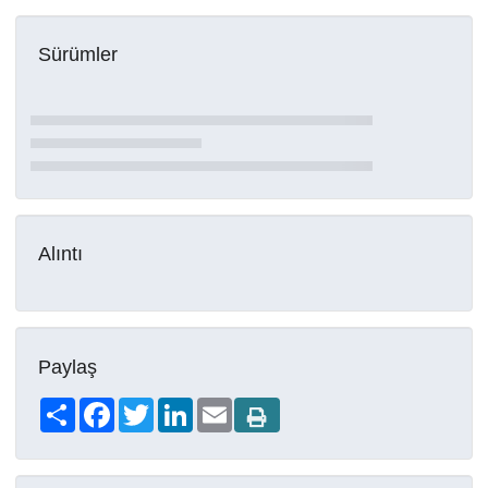
Sürümler
Alıntı
Paylaş
Share
Facebook
Twitter
LinkedIn
Email