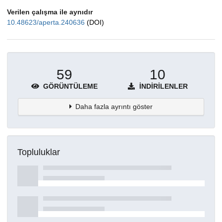
Verilen çalışma ile aynıdır
10.48623/aperta.240636
(DOI)
59
10
GÖRÜNTÜLEME
İNDIRILENLER
Daha fazla ayrıntı göster
Topluluklar