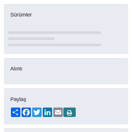
Sürümler
Alıntı
Paylaş
Share
Facebook
Twitter
LinkedIn
Email