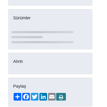
Sürümler
Alıntı
Paylaş
Share
Facebook
Twitter
LinkedIn
Email