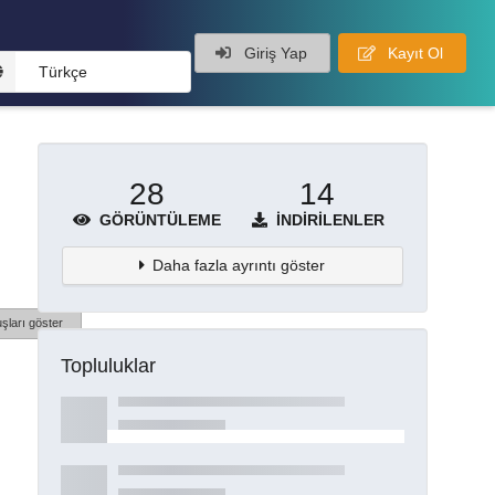
Giriş Yap
Kayıt Ol
Türkçe
28
14
GÖRÜNTÜLEME
İNDIRILENLER
Daha fazla ayrıntı göster
şları göster
Topluluklar