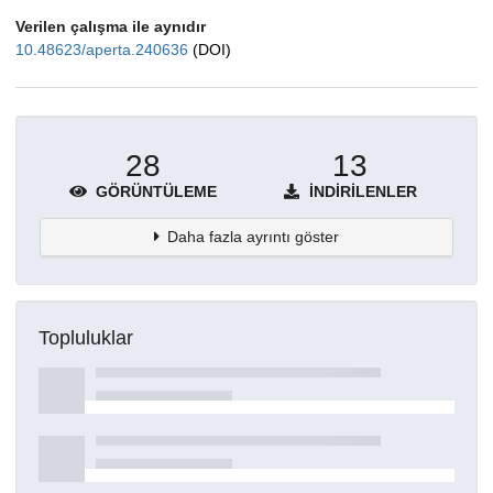
Verilen çalışma ile aynıdır
10.48623/aperta.240636
(DOI)
28
13
GÖRÜNTÜLEME
İNDIRILENLER
Daha fazla ayrıntı göster
Topluluklar