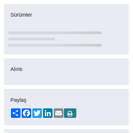
Sürümler
Alıntı
Paylaş
Share
Facebook
Twitter
LinkedIn
Email