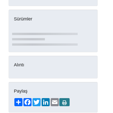
Sürümler
Alıntı
Paylaş
Share
Facebook
Twitter
LinkedIn
Email