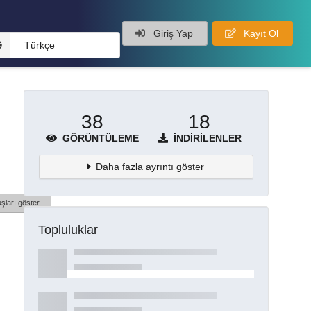
Giriş Yap
Kayıt Ol
Türkçe
38
18
GÖRÜNTÜLEME
İNDIRILENLER
Daha fazla ayrıntı göster
şları göster
Topluluklar