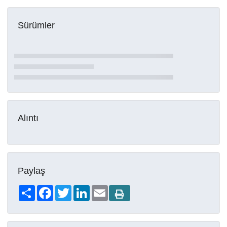
Sürümler
Alıntı
Paylaş
Share
Facebook
Twitter
LinkedIn
Email