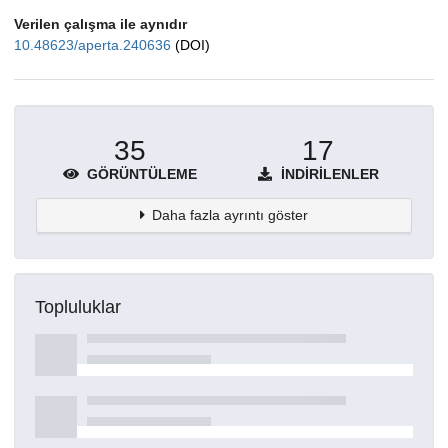
Verilen çalışma ile aynıdır
10.48623/aperta.240636
(DOI)
35
17
GÖRÜNTÜLEME
İNDIRILENLER
Daha fazla ayrıntı göster
Topluluklar