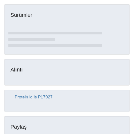
Sürümler
Alıntı
Protein id is P17927
Paylaş