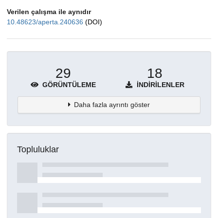
Verilen çalışma ile aynıdır
10.48623/aperta.240636
(DOI)
29
18
GÖRÜNTÜLEME
İNDIRILENLER
Daha fazla ayrıntı göster
Topluluklar