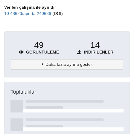
Verilen çalışma ile aynıdır
10.48623/aperta.240636
(DOI)
49
14
GÖRÜNTÜLEME
İNDIRILENLER
Daha fazla ayrıntı göster
Topluluklar