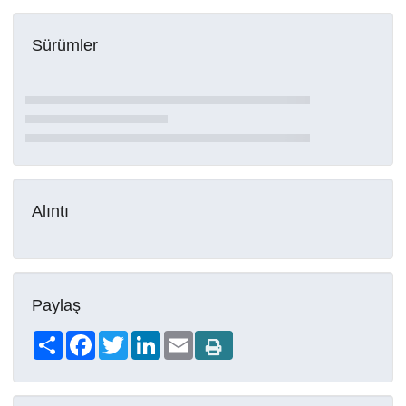
Sürümler
Alıntı
Paylaş
Share
Facebook
Twitter
LinkedIn
Email