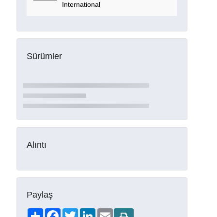
International
Sürümler
Alıntı
Paylaş
Share
Facebook
Twitter
LinkedIn
Email