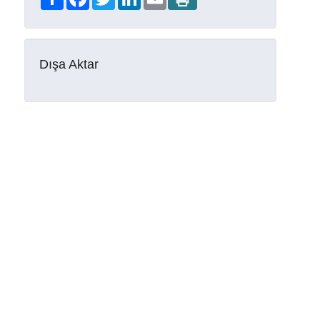
Dışa Aktar