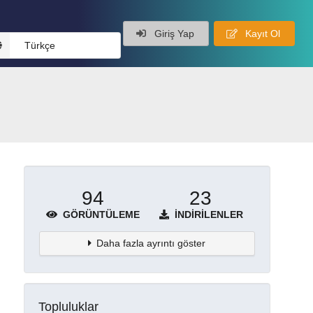
Giriş Yap
Kayıt Ol
Türkçe
94
23
GÖRÜNTÜLEME
İNDIRILENLER
Daha fazla ayrıntı göster
Topluluklar