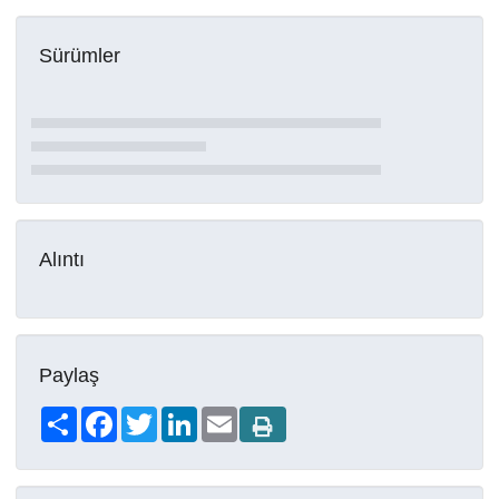
Sürümler
Alıntı
Paylaş
Share
Facebook
Twitter
LinkedIn
Email