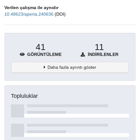
Verilen çalışma ile aynıdır
10.48623/aperta.240636
(DOI)
41
11
GÖRÜNTÜLEME
İNDIRILENLER
Daha fazla ayrıntı göster
Topluluklar