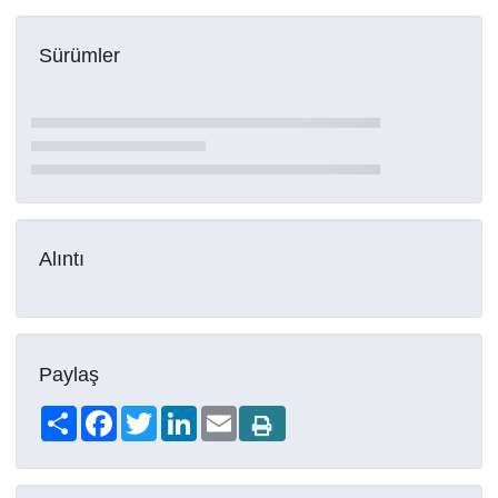
Sürümler
Alıntı
Paylaş
Share
Facebook
Twitter
LinkedIn
Email