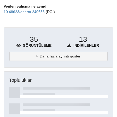
Verilen çalışma ile aynıdır
10.48623/aperta.240636
(DOI)
35
13
GÖRÜNTÜLEME
İNDIRILENLER
Daha fazla ayrıntı göster
Topluluklar