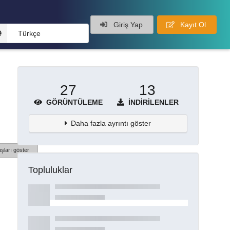
Giriş Yap
Kayıt Ol
Türkçe
27
13
GÖRÜNTÜLEME
İNDIRILENLER
Daha fazla ayrıntı göster
şları göster
Topluluklar