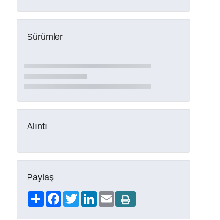
Sürümler
Alıntı
Paylaş
Share
Facebook
Twitter
LinkedIn
Email