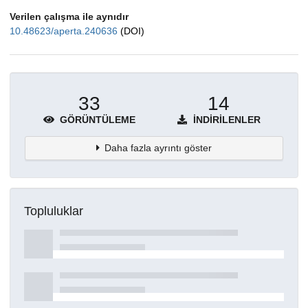
Verilen çalışma ile aynıdır
10.48623/aperta.240636
(DOI)
33
14
GÖRÜNTÜLEME
İNDIRILENLER
Daha fazla ayrıntı göster
Topluluklar