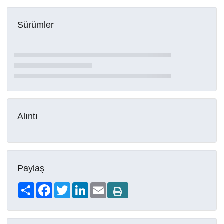
Sürümler
Alıntı
Paylaş
Share
Facebook
Twitter
LinkedIn
Email