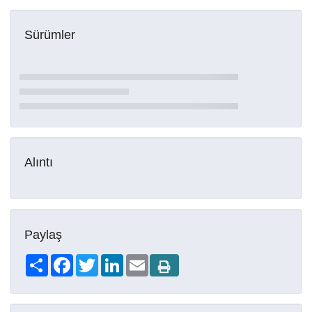
Sürümler
Alıntı
Paylaş
Share
Facebook
Twitter
LinkedIn
Email