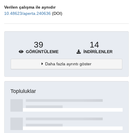
Verilen çalışma ile aynıdır
10.48623/aperta.240636
(DOI)
39
14
GÖRÜNTÜLEME
İNDIRILENLER
Daha fazla ayrıntı göster
Topluluklar