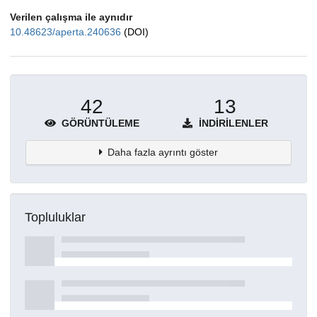
Verilen çalışma ile aynıdır
10.48623/aperta.240636
(DOI)
42
13
GÖRÜNTÜLEME
İNDIRILENLER
Daha fazla ayrıntı göster
Topluluklar