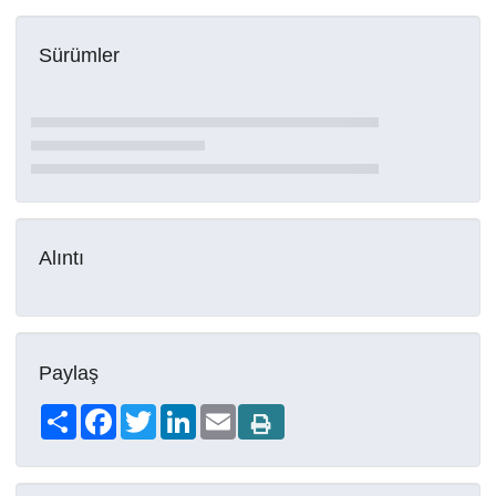
Sürümler
Alıntı
Paylaş
Share
Facebook
Twitter
LinkedIn
Email