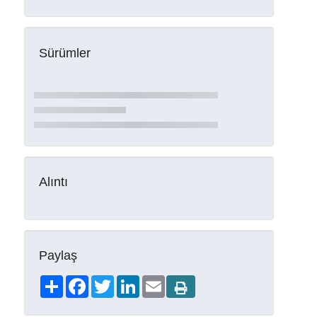
Sürümler
Alıntı
Paylaş
Share
Facebook
Twitter
LinkedIn
Email