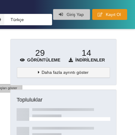
Giriş Yap
Kayıt Ol
Türkçe
29
14
GÖRÜNTÜLEME
İNDIRILENLER
Daha fazla ayrıntı göster
şları göster
Topluluklar