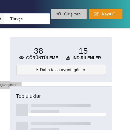
Giriş Yap
Kayıt Ol
Türkçe
38
15
GÖRÜNTÜLEME
İNDIRILENLER
Daha fazla ayrıntı göster
şları göster
Topluluklar