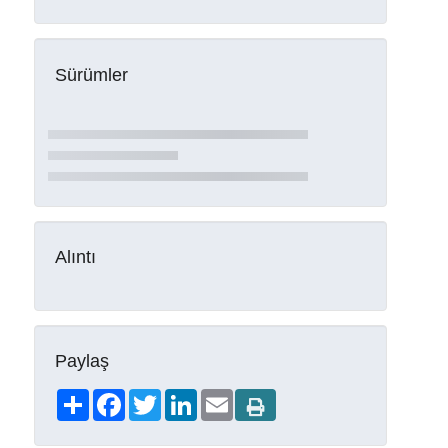
Sürümler
Alıntı
Paylaş
Share
Facebook
Twitter
LinkedIn
Email