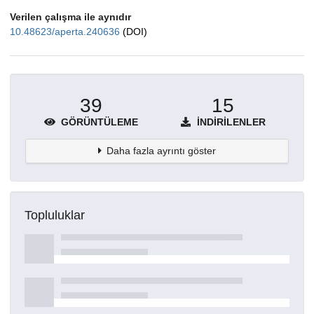
Verilen çalışma ile aynıdır
10.48623/aperta.240636
(DOI)
39
15
GÖRÜNTÜLEME
İNDIRILENLER
Daha fazla ayrıntı göster
Topluluklar