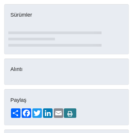
Sürümler
Alıntı
Paylaş
Share
Facebook
Twitter
LinkedIn
Email