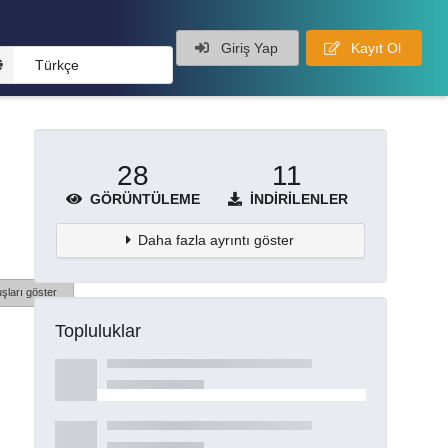
Giriş Yap
Kayıt Ol
Türkçe
28
11
GÖRÜNTÜLEME
İNDIRILENLER
Daha fazla ayrıntı göster
şları göster
Topluluklar