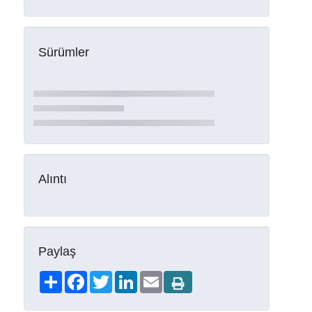
Sürümler
Alıntı
Paylaş
Share
Facebook
Twitter
LinkedIn
Email