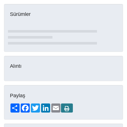
Sürümler
Alıntı
Paylaş
Share
Facebook
Twitter
LinkedIn
Email