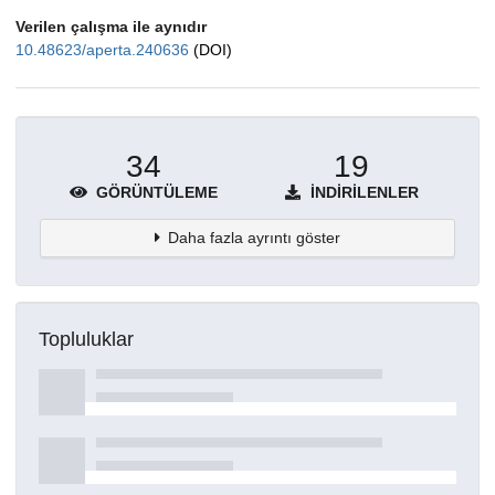
Verilen çalışma ile aynıdır
10.48623/aperta.240636
(DOI)
34
19
GÖRÜNTÜLEME
İNDIRILENLER
Daha fazla ayrıntı göster
Topluluklar